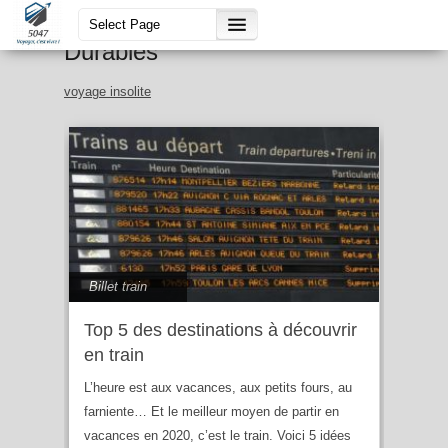
Guide Voyages Insolites &
Durables
voyage insolite
Billet train
Top 5 des destinations à découvrir
en train
L’heure est aux vacances, aux petits fours, au
farniente… Et le meilleur moyen de partir en
vacances en 2020, c’est le train. Voici 5 idées