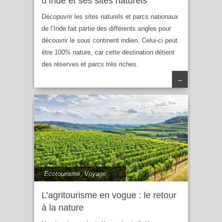
d’Inde et ses sites naturels
Décopuvrir les sites naturels et parcs nationaux
de l’Inde fait partie des différents angles pour
découvrir le sous continent indien. Celui-ci peut
être 100% nature, car cette destination détient
des réserves et parcs très riches.
→
Ecotourisme
,
Voyage
L’agritourisme en vogue : le retour
à la nature