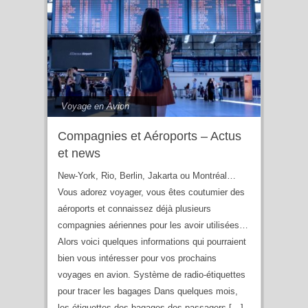
Voyage en Avion
Compagnies et Aéroports – Actus
et news
New-York, Rio, Berlin, Jakarta ou Montréal…
Vous adorez voyager, vous êtes coutumier des
aéroports et connaissez déjà plusieurs
compagnies aériennes pour les avoir utilisées…
Alors voici quelques informations qui pourraient
bien vous intéresser pour vos prochains
voyages en avion. Système de radio-étiquettes
pour tracer les bagages Dans quelques mois,
les étiquettes des bagages des passagers […]