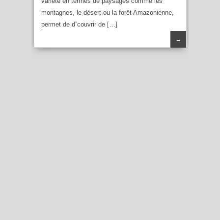
variété en termes de paysages comme les
montagnes, le désert ou la forêt Amazonienne,
permet de d”couvrir de […]
→