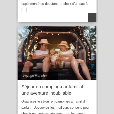
expérimenté ou débutant, le choix d’un sac à
[…]
→
Voyage pas cher
Séjour en camping-car familial:
une aventure inoubliable
Organisez le séjour en camping-car familial
parfait ! Découvrez les meilleurs conseils pour
choisir un itinéraire, équiper votre location et