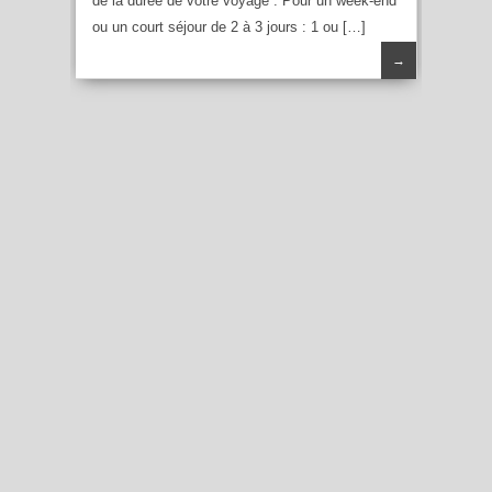
de la durée de votre voyage : Pour un week-end
ou un court séjour de 2 à 3 jours : 1 ou […]
→