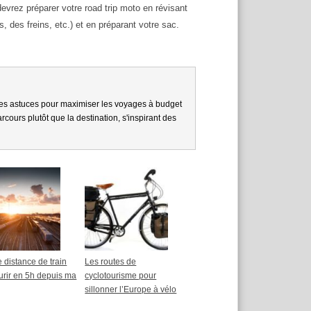
evrez préparer votre road trip moto en révisant
s, des freins, etc.) et en préparant votre sac.
es astuces pour maximiser les voyages à budget
cours plutôt que la destination, s'inspirant des
 distance de train
Les routes de
urir en 5h depuis ma
cyclotourisme pour
sillonner l’Europe à vélo