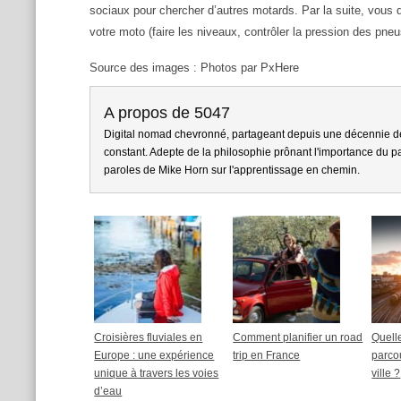
sociaux pour chercher d’autres motards. Par la suite, vous d
votre moto (faire les niveaux, contrôler la pression des pneu
Source des images : Photos par PxHere
A propos de 5047
Digital nomad chevronné, partageant depuis une décennie d
constant. Adepte de la philosophie prônant l'importance du par
paroles de Mike Horn sur l'apprentissage en chemin.
Croisières fluviales en
Comment planifier un road
Quelle
Europe : une expérience
trip en France
parco
unique à travers les voies
ville ?
d’eau