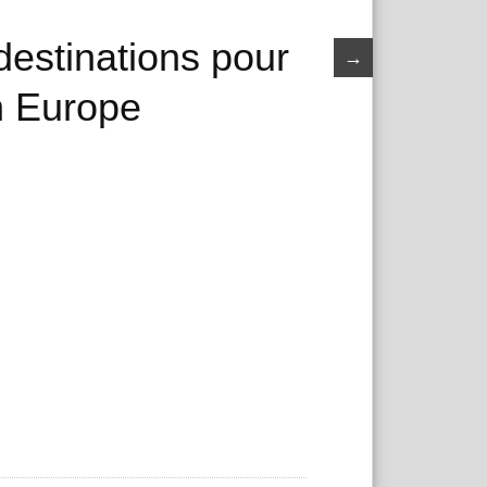
destinations pour
→
n Europe