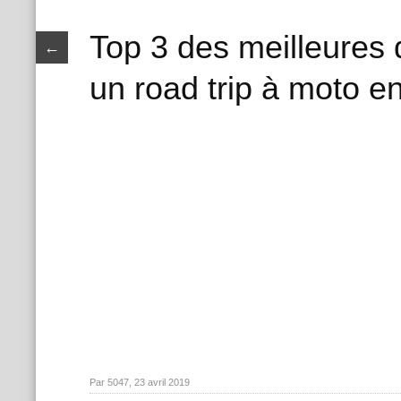
Top 3 des meilleures 
←
un road trip à moto e
Par 5047, 23 avril 2019