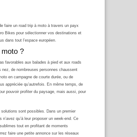
e faire un road trip à moto à travers un payx
 Bikes pour sélectionner vos destinations et
vus dans tout l’espace européen.
 moto ?
pas favorables aux balades à pied et aux roads
eurs nez, de nombreuses personnes chaussent
 moto en campagne de courte durée, ou de
plus appréciée qu’autrefois. En même temps, de
our pouvoir profiter du paysage, mais aussi, pour
s solutions sont possibles. Dans un premier
s n’avez qu’à leur proposer un week-end. Ce
s sublimes tout en profitant de moments
rez faire une petite annonce sur les réseaux