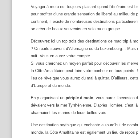
Voyager à moto est toujours plaisant quand l’itinéraire est bien
pour profiter d’une grande sensation de liberté au milieu de 
continent, il existe de nombreuses destinations particulièr
se créer de beaux souvenirs en solo ou en groupe.
Découvrez ici un top trois des destinations de road trip à 
? On parle souvent d’Allemagne ou du Luxembourg… Mais ces
nuit. Vous en aurez votre compte…
Si vous cherchez un moyen parfait pour découvrir les merveil
la Côte Amalfitaine peut faire votre bonheur en tous points.
lieu de rêve que vous aurez du mal à quitter. D’ailleurs, cett
d’Europe et du monde.
En y organisant un
périple à moto
, vous aurez l’occasion 
dévalent vers la mer Tyrrhénienne. D’après Homère, c’est là
charmaient les marins de leurs belles voix.
Une destination mythique qui enchante aujourd’hui de nombr
monde, la Côte Amalfitaine est également un lieu de repos 