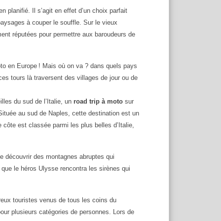
 planifié. Il s’agit en effet d’un choix parfait
paysages à couper le souffle. Sur le vieux
ement réputées pour permettre aux baroudeurs de
moto en Europe ! Mais où on va ? dans quels pays
 tours là traversent des villages de jour ou de
les du sud de l’Italie, un
road trip à moto
sur
 Située au sud de Naples, cette destination est un
e côte est classée parmi les plus belles d’Italie,
de découvrir des montagnes abruptes qui
 que le héros Ulysse rencontra les sirènes qui
eux touristes venus de tous les coins du
pour plusieurs catégories de personnes. Lors de