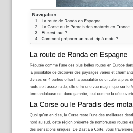
Navigation
La route de Ronda en Espagne
La Corse ou le Paradis des motards en France
Et c'est tout ?
Comment préparer un road trip à moto ?
La route de Ronda en Espagne
Réputée comme l’une des plus belles routes en Europe dans 
la possibilité de découvrir des paysages variés et charmants
divisés en 4 parties offrant la possibilité de circuler à prè
route soit assez raide, elle offre une vue magnifique sur le 
terre andalouse est donc garantie, tout comme la découverte
La Corse ou le Paradis des mota
Quoi qu’on en dise, la Corse reste l’une des meilleures des
nord au sud, cette région présente de nombreuses routes es
des sensations uniques. De Bastia à Corte, vous traverserez