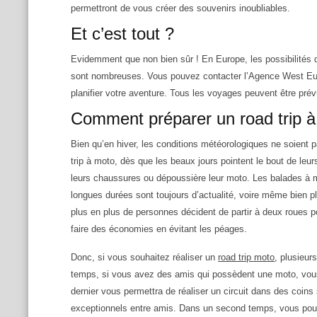
permettront de vous créer des souvenirs inoubliables.
Et c’est tout ?
Evidemment que non bien sûr ! En Europe, les possibilités d
sont nombreuses. Vous pouvez contacter l’Agence West Euro
planifier votre aventure. Tous les voyages peuvent être pré
Comment préparer un road trip à
Bien qu’en hiver, les conditions météorologiques ne soient 
trip à moto, dès que les beaux jours pointent le bout de l
leurs chaussures ou dépoussière leur moto. Les balades à
longues durées sont toujours d’actualité, voire même bien 
plus en plus de personnes décident de partir à deux roues p
faire des économies en évitant les péages.
Donc, si vous souhaitez réaliser un
road trip moto
, plusieur
temps, si vous avez des amis qui possèdent une moto, vou
dernier vous permettra de réaliser un circuit dans des coin
exceptionnels entre amis. Dans un second temps, vous pour