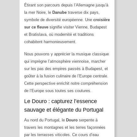
Étirant son parcours depuis l’Allemagne jusqu’à
la mer Noire, le
Danube
traverse dix pays,
symbole de diversité européenne. Une
croisière
sur ce fleuve
signifie visiter Vienne, Budapest
et Bratislava, où modernité et traditions
cohabitent harmonieusement.
Nous pouvons y apprécier la musique classique
qui imprègne l’atmosphère viennoise, marcher
sur les pas des empires passés à Budapest, et
goûter à la fusion culinaire de l’Europe centrale.
Cette perspective enrichit notre compréhension
de l’Europe sous toutes ses coutures.
Le Douro : capturez l’essence
sauvage et élégante du Portugal
Au nord du Portugal, le
Douro
serpente à
travers les montagnes et les terres façonnées
par les terrasses viticoles. Ce cours d’eau