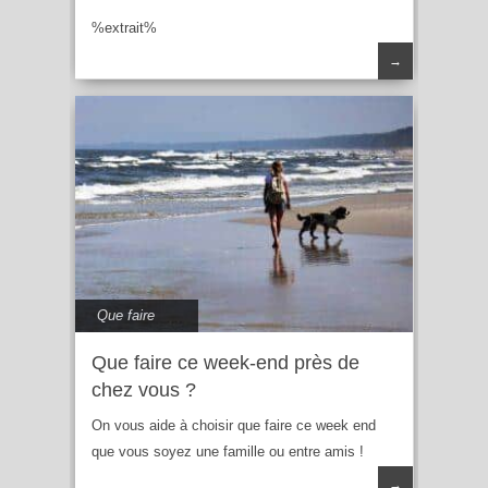
%extrait%
→
Que faire
Que faire ce week-end près de
chez vous ?
On vous aide à choisir que faire ce week end
que vous soyez une famille ou entre amis !
→