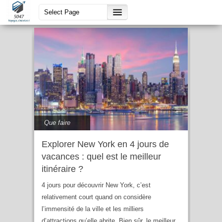
que faire
Que faire
Explorer New York en 4 jours de
vacances : quel est le meilleur
itinéraire ?
4 jours pour découvrir New York, c’est
relativement court quand on considère
l’immensité de la ville et les milliers
d’attractions qu’elle abrite. Bien sûr, le meilleur