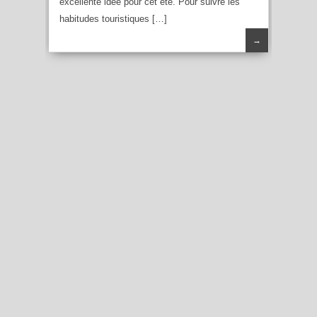
excellente idée pour cet été. Pour suivre les
habitudes touristiques […]
→