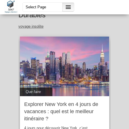
Guide Voyages Insolites &
Durables
voyage insolite
Que faire
Explorer New York en 4 jours de
vacances : quel est le meilleur
itinéraire ?
4 jours pour découvrir New York, c’est