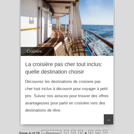
Croisière
La croisière pas cher tout inclus:
quelle destination choisir
Découvrez les destinations de croisiere pas
cher tout inclus à découvrir pour voyager à petit
prix. Suivez nos astuces pour trouver des offres
avantageuses pour partir en croisière vers des
destinations de rêve.
→
Page 4 of 28
« Previous
1
2
3
4
5
6
7