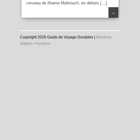
cerveau de Ilhame Mahrouch, en dehors […]
→
Copyright 2026 Guide de Voyage Durables |
Mentions
légales
-
A propos