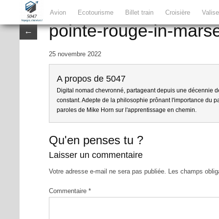
Avion
Ecotourisme
Billet train
Croisière
Valis
pointe-rouge-in-marse
←
25 novembre 2022
A propos de 5047
Digital nomad chevronné, partageant depuis une décennie d
constant. Adepte de la philosophie prônant l'importance du par
paroles de Mike Horn sur l'apprentissage en chemin.
Qu'en penses tu ?
Laisser un commentaire
Votre adresse e-mail ne sera pas publiée.
Les champs oblig
Commentaire
*