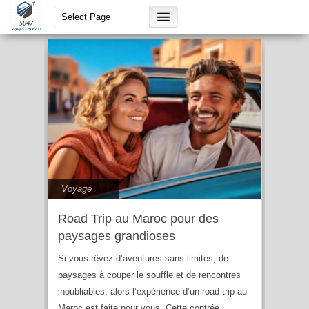
louer voiture
Voyage
Road Trip au Maroc pour des
paysages grandioses
Si vous rêvez d’aventures sans limites, de
paysages à couper le souffle et de rencontres
inoubliables, alors l’expérience d’un road trip au
Maroc est faite pour vous. Cette contrée