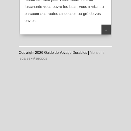
fascinante vous ouvre les bras, vous invitant à
parcourir ses routes sinueuses au gré de vos
envies.
→
Copyright 2026 Guide de Voyage Durables |
Mentions
légales
-
A propos