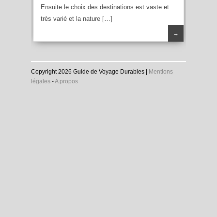
Ensuite le choix des destinations est vaste et
très varié et la nature […]
→
Copyright 2026 Guide de Voyage Durables |
Mentions
légales
-
A propos