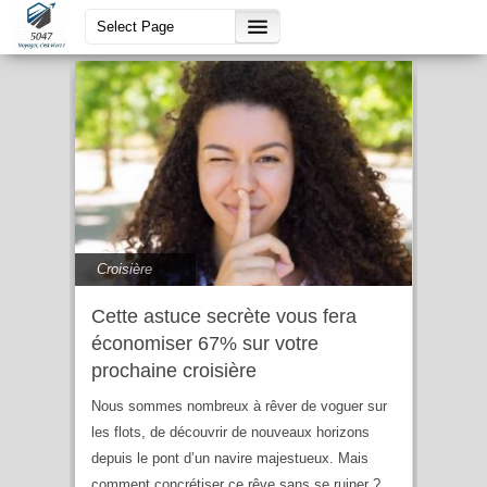
croisiere pas cher
Croisière
Cette astuce secrète vous fera
économiser 67% sur votre
prochaine croisière
Nous sommes nombreux à rêver de voguer sur
les flots, de découvrir de nouveaux horizons
depuis le pont d’un navire majestueux. Mais
comment concrétiser ce rêve sans se ruiner ?