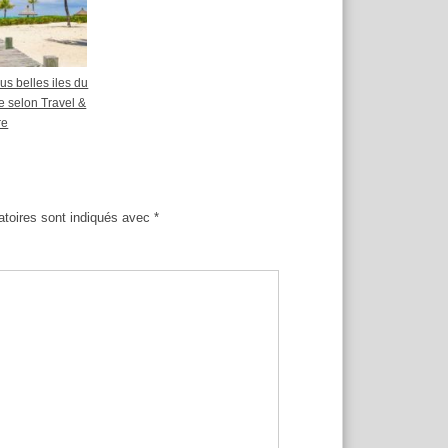
us belles iles du
 selon Travel &
re
atoires sont indiqués avec
*