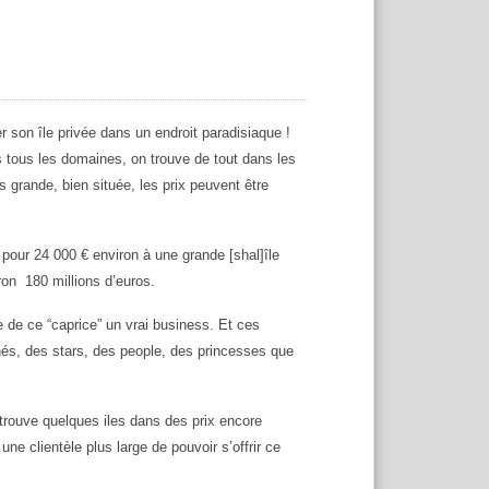
r son île privée dans un endroit paradisiaque !
ous les domaines, on trouve de tout dans les
s grande, bien située, les prix peuvent être
pour 24 000 € environ à une grande [shal]île
on 180 millions d’euros.
de ce “caprice” un vrai business. Et ces
unés, des stars, des people, des princesses que
trouve quelques iles dans des prix encore
ne clientèle plus large de pouvoir s’offrir ce