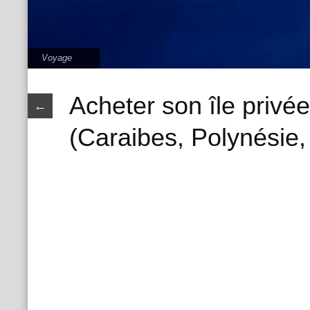
Voyage
Acheter son île privé
←
(Caraibes, Polynésie, 