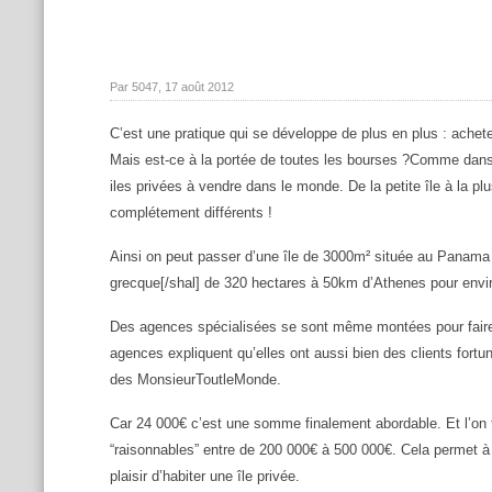
Par 5047, 17 août 2012
C’est une pratique qui se développe de plus en plus : achete
Mais est-ce à la portée de toutes les bourses ?
Comme dans t
iles privées à vendre dans le monde. De la petite île à la plu
complétement différents !
Ainsi on peut passer d’une île de 3000m² située au Panama 
grecque[/shal] de 320 hectares à 50km d’Athenes pour envir
Des agences spécialisées se sont même montées pour faire 
agences expliquent qu’elles ont aussi bien des clients fort
des MonsieurToutleMonde.
Car 24 000€ c’est une somme finalement abordable. Et l’on 
“raisonnables” entre de 200 000€ à 500 000€. Cela permet à u
plaisir d’habiter une île privée.