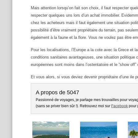
Mais attention lorsqu’on fait son choix, il faut respecter qu
respecter quelques uns lors d’un achat immobilier. Evidemmen
chez les acheteurs mais il faut également une situation polit
possibilité d’être vraiment propriétaire du terrain, pas seuleme
également à la faune et la flore. Vous ne voulez pas être 
Pour les localisations, l’Europe a la cote avec la Grece et 
conditions sanitaires avantageuses, une situation politique 
européennes sont moins dans l’ostentatoire et le “show off”
Et vous alors, si vous deviez devenir propriétaire d’une ile pr
A propos de 5047
Passionné de voyages, je partage mes trouvailles pour voyag
(sans se priver bien sûr !). Retrouvez moi sur
Facebook
pour 