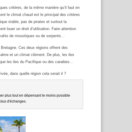
elques critères, de la même manière qu’il faut en
t le climat chaud est le principal des critères
ique stable, pas de pirates et surtout la
nt louer un droit d’utilisation. Faire attention
envahis de moustiques ou de serpents…
la Bretagne. Ces deux régions offrent des
calme et un climat clément. De plus, les iles
 que les iles du Pacifique ou des caraibes…
ivée, dans quelle région cela serait il ?
er plus tout en dépensant le moins possible
plus d'échanges.