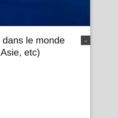
e dans le monde
→
Asie, etc)